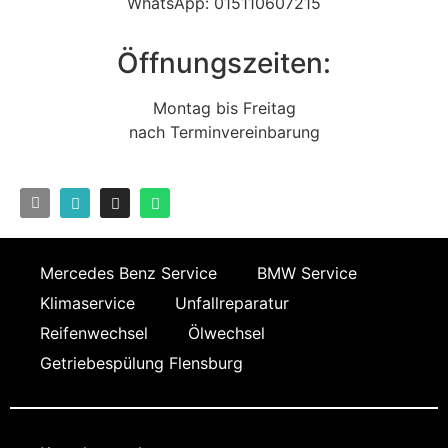
WhatsApp: 015110607215
Öffnungszeiten:
Montag bis Freitag
nach Terminvereinbarung
Mercedes Benz Service
BMW Service
Klimaservice
Unfallreparatur
Reifenwechsel
Ölwechsel
Getriebespülung Flensburg