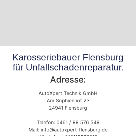
Karosseriebauer Flensburg
für Unfallschadenreparatur.
Adresse:
AutoXpert Technik GmbH
Am Sophienhof 23
24941 Flensburg
Telefon: 0461 / 99 576 549
Mail: info@autoxpert-flensburg.de