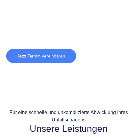
Mietwagen zur Verfügung, während wir Ihr
Fahrzeug professionell instand setzen.
Jetzt Termin vereinbaren
Für eine schnelle und unkomplizierte Abwicklung Ihres
Unfallschadens
Unsere Leistungen